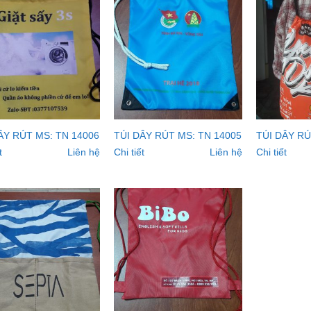
ÂY RÚT MS: TN 14006
TÚI DÂY RÚT MS: TN 14005
TÚI DÂY RÚ
t
Liên hệ
Chi tiết
Liên hệ
Chi tiết