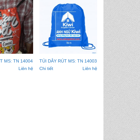
T MS: TN 14004
TÚI DÂY RÚT MS: TN 14003
Liên hệ
Chi tiết
Liên hệ