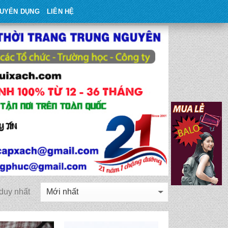
UYỂN DỤNG
LIÊN HỆ
 duy nhất