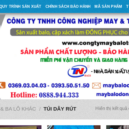
QUY TRÌNH SẢN XUẤT
CHÍNH SÁCH BẢO HÀNH
MÃ SẢN PHẨM
T
 & BA LÔ KHÁC
TÚI DÂY RÚT
Hiển thị kết quả
/