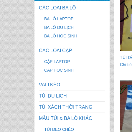
CÁC LOẠI BA LÔ
BA LÔ LAPTOP
BA LÔ DU LỊCH
BA LÔ HỌC SINH
CÁC LOẠI CẶP
TÚI D
CẶP LAPTOP
Chi tiế
CẶP HỌC SINH
VALI KÉO
TÚI DU LỊCH
TÚI XÁCH THỜI TRANG
MẪU TÚI & BA LÔ KHÁC
TÚI ĐEO CHÉO