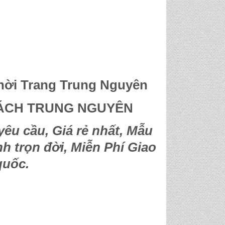
ời Trang Trung Nguyên
XÁCH TRUNG NGUYÊN
yêu cầu, Giá rẻ nhất, Mẫu
h trọn đời, Miễn Phí Giao
quốc.