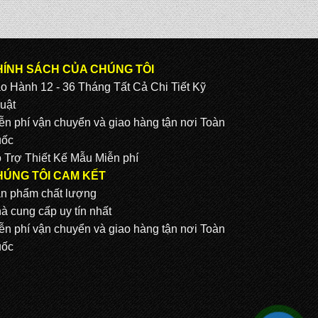
HÍNH SÁCH CỦA CHÚNG TÔI
o Hành 12 - 36 Tháng Tất Cả Chi Tiết Kỹ
uật
ễn phí vận chuyển và giao hàng tận nơi Toàn
ốc
 Trợ Thiết Kế Mẫu Miễn phí
HÚNG TÔI CAM KẾT
n phẩm chất lượng
à cung cấp uy tín nhất
ễn phí vận chuyển và giao hàng tận nơi Toàn
ốc