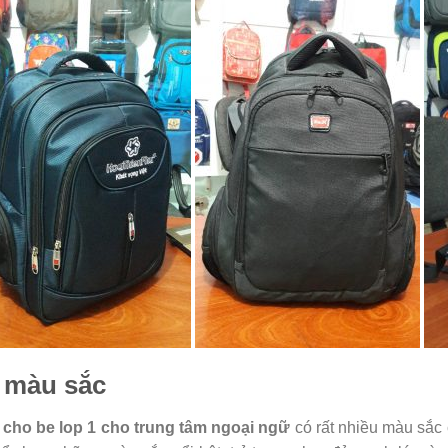
 màu sắc
 cho be lop 1 cho trung tâm ngoại ngữ
có rất nhiều màu sắc