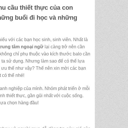
hu cầu thiết thực của con
những buổi đi học và những
iếu với các bạn học sinh, sinh viên. Nhất là
 trung tâm ngoại ngữ
lại càng trở nên cần
không chỉ phụ thuộc vào kích thước balo cần
 ta sử dụng. Nhưng làm sao để có thể lựa
 ưu thế như vậy? Thế nên xin mời các bạn
 có thể nhé!
oanh nghiệp của mình. Nhóm phát triển ở mỗi
h thiết thực, gần gũi nhất với cuộc sống.
 lựa chọn hàng đầu!