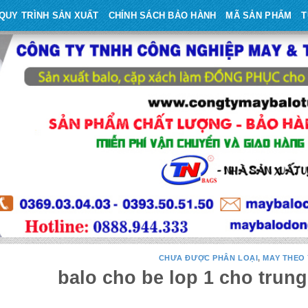
QUY TRÌNH SẢN XUẤT
CHÍNH SÁCH BẢO HÀNH
MÃ SẢN PHẨM
T
CHƯA ĐƯỢC PHÂN LOẠI
,
MAY THEO
balo cho be lop 1 cho trun