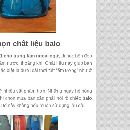
ọn chất liệu balo
 1 cho trung tâm ngoại ngữ,
đi học bền đẹp
hấm nước, thoáng khí. Chất liệu này giúp bạn
 biệt là dưới cái thời tiết “ẩm ương” như ở
trữ nhiều vật phẩm hơn. Những ngày hè nóng
khi chọn mua bạn cần phải hỏi rõ chiếc
balo
u tố này không nếu muốn sử dụng lâu dài.