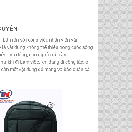
GUYÊN
n bận rộn với công việc nhân viên văn
o
là vật dụng không thể thiếu trong cuộc sống
iệc linh động, con người rất cần
hư khi đi Làm việc, khi đang đi công tác, ở
op cần một vật dụng để mang và bảo quản cái