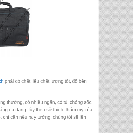
ch
phải có chất liệu chất lượng tốt, độ bền
ông thường, có nhiều ngăn, có túi chống sốc
áng đa dạng, tùy theo sở thích, thẩm mỹ của
 chỉ cần nêu ra ý tưởng, chúng tôi sẽ lên