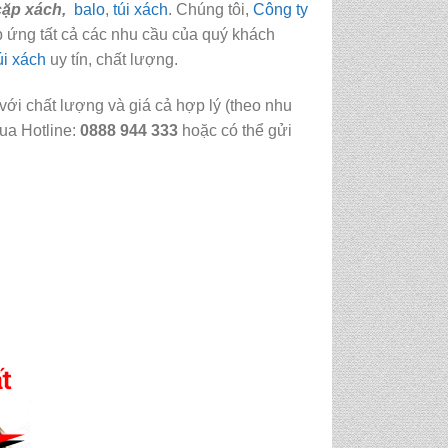
cặp xách
,
balo
,
túi xách
. Chúng tôi,
Công ty
p ứng tất cả các nhu cầu của quý khách
úi xách
uy tín, chất lượng.
với chất lượng và giá cả hợp lý (theo nhu
ua Hotline:
0888 944 333
hoặc có thể gửi