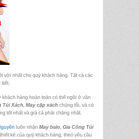
ệt vời nhất cho quý khách hàng. Tất cả các
tiết.
 khách hàng hoàn toàn có thể ngồi ở văn
 Túi Xách
, May cặp xách
chúng tôi, và có
g tốt nhất và giá cả phải chăng nhất.
Nguyên
luôn nhận
May balo
, Gia Công Túi
 thiết kế của quý khách hàng, theo yêu cầu