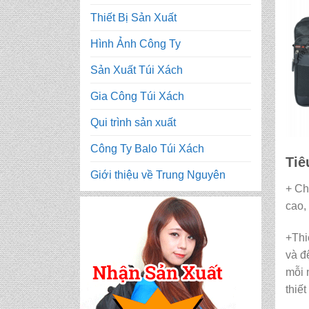
Thiết Bị Sản Xuất
Hình Ảnh Công Ty
Sản Xuất Túi Xách
Gia Công Túi Xách
Qui trình sản xuất
Công Ty Balo Túi Xách
Tiê
Giới thiệu về Trung Nguyên
+ Ch
cao,
+Thi
và đ
mỗi 
thiết