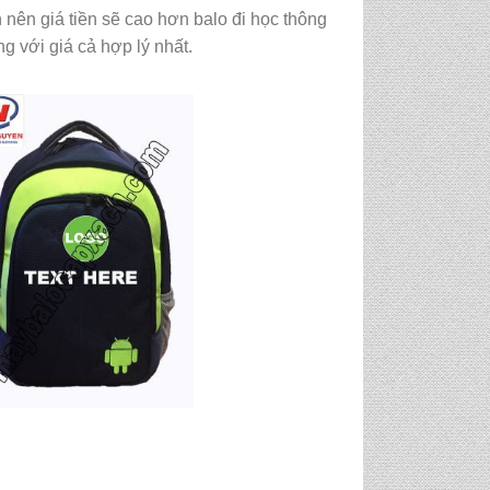
n nên giá tiền sẽ cao hơn balo đi học thông
g với giá cả hợp lý nhất.