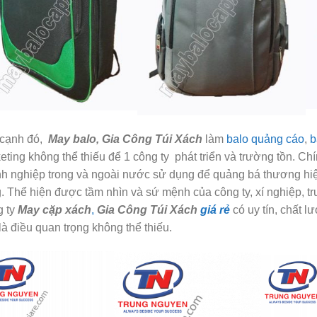
cạnh đó,
May balo, Gia Công Túi Xách
làm
balo quảng cáo
,
b
eting không thể thiếu để 1 công ty phát triển và trường tồn. C
h nghiệp trong và ngoài nước sử dụng để quảng bá thương hiệ
. Thể hiện được tầm nhìn và sứ mệnh của công ty, xí nghiệp, t
 ty
May cặp xách
,
Gia Công Túi Xách
giá rẻ
có uy tín, chất 
là điều quan trọng không thể thiếu.