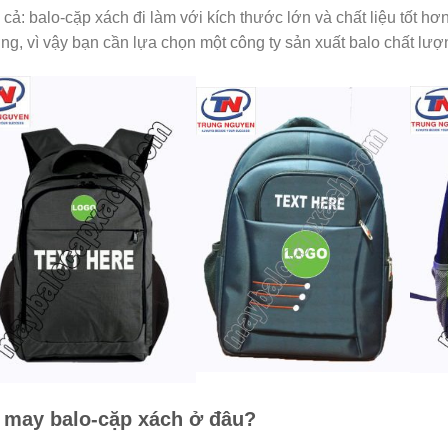
 cả: balo-cặp xách đi làm với kích thước lớn và chất liệu tốt hơ
ng, vì vậy bạn cần lựa chọn một công ty sản xuất balo chất lượn
 may balo-cặp xách ở đâu?