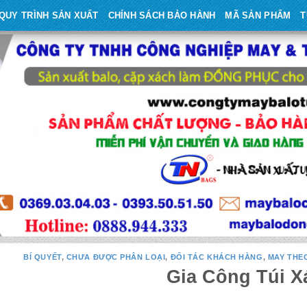
QUY TRÌNH SẢN XUẤT
CHÍNH SÁCH BẢO HÀNH
MÃ SẢN PHẨM
T
BÍ QUYẾT
,
CHƯA ĐƯỢC PHÂN LOẠI
,
ĐỐI TÁC KHÁCH HÀNG
,
MAY THE
Gia Công Túi X