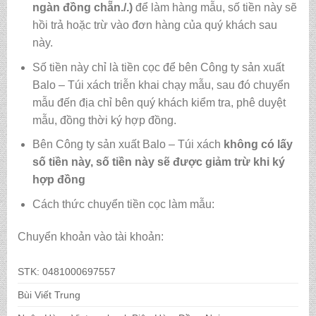
ngàn đồng chẵn./.)
để làm hàng mẫu, số tiền này sẽ
hồi trả hoặc trừ vào đơn hàng của quý khách sau
này.
Số tiền này chỉ là tiền cọc để bên Công ty sản xuất
Balo – Túi xách triễn khai chạy mẫu, sau đó chuyển
mẫu đến địa chỉ bên quý khách kiểm tra, phê duyệt
mẫu, đồng thời ký hợp đồng.
Bên Công ty sản xuất Balo – Túi xách
không có lấy
số tiền này, số tiền này sẽ được giảm trừ khi ký
hợp đồng
Cách thức chuyển tiền cọc làm mẫu:
Chuyển khoản vào tài khoản:
STK: 0481000697557
Bùi Viết Trung