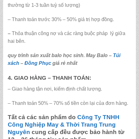
thường từ 1-3 tuần tuỳ số lượng)
– Thanh toán trước 30% – 50% giá trị hợp đồng.
–
Thỏa thuận công nợ và các ràng buộc pháp lý giữa
hai bên.
quy trình sản xuất balo học sinh. May Balo –
Túi
xách
–
Đồng Phục
giá rẻ nhất
4. GIAO HÀNG – THANH TOÁN:
– Giao hàng tận nơi, kiểm định chất lượng.
– Thanh toán 50% – 70% số tiền còn lại của đơn hàng.
Tất cả các sản phẩm do
Công Ty TNHH
Công Nghiệp May & Thời Trang Trung
Nguyên
cung cấp đều được bảo hành từ