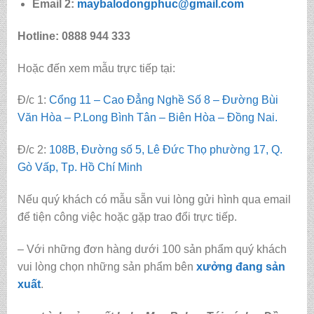
Email 2:
maybalodongphuc@gmail.com
Hotline: 0888 944 333
Hoặc đến xem mẫu trực tiếp tại:
Đ/c 1:
Cổng 11 – Cao Đẳng Nghề Số 8 – Đường Bùi
Văn Hòa – P.Long Bình Tân – Biên Hòa – Đồng Nai.
Đ/c 2:
108B, Đường số 5, Lê Đức Thọ phường 17, Q.
Gò Vấp, Tp. Hồ Chí Minh
Nếu quý khách có mẫu sẵn vui lòng gửi hình qua email
để tiện công việc hoặc gặp trao đổi trực tiếp.
– Với những đơn hàng dưới 100 sản phẩm quý khách
vui lòng chọn những sản phẩm bên
xưởng đang sản
xuất
.