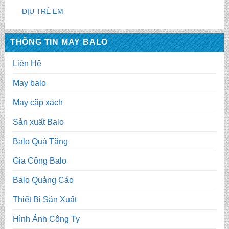
ĐỊU TRẺ EM
THÔNG TIN MAY BALO
Liên Hệ
May balo
May cặp xách
Sản xuất Balo
Balo Quà Tặng
Gia Công Balo
Balo Quảng Cáo
Thiết Bị Sản Xuất
Hình Ảnh Công Ty