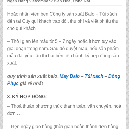
Ngân Hàng Vietcombank Biên Hòa, Đồng Nai.
Hoặc nhân viên bên Công ty sản xuất Balo – Túi xách
đến tại C.ty quí khách trao đổi, thu phí và viết phiếu thu
cho quí khách
– Thời gian lên mẫu từ 5 – 7 ngày hoặc ít hơn tùy vào
giai đoạn trong năm. Sau đó duyệt mẫu, nếu sản phẩm
mẫu đạt yêu cầu thì hai bên tiến hành ký hợp đồng sản
xuất.
quy trình sản xuất balo
.
May Balo
–
Túi xách
–
Đồng
Phục
giá rẻ nhất
3. KÝ HỢP ĐỒNG:
– Thoả thuận phương thức thanh toán, vận chuyển, hoá
đơn . . .
– Hẹn ngày giao hàng (thời gian hoàn thành đơn hàng