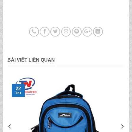
BÀI VIẾT LIÊN QUAN
22
Th1