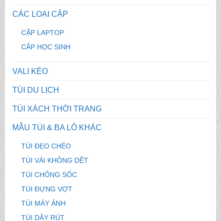
CÁC LOẠI CẶP
CẶP LAPTOP
CẶP HỌC SINH
VALI KÉO
TÚI DU LỊCH
TÚI XÁCH THỜI TRANG
MẪU TÚI & BA LÔ KHÁC
TÚI ĐEO CHÉO
TÚI VẢI KHÔNG DỆT
TÚI CHỐNG SỐC
TÚI ĐỰNG VỢT
TÚI MÁY ẢNH
TÚI DÂY RÚT