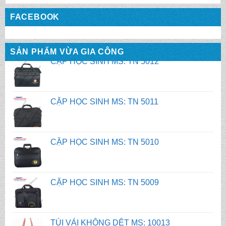
FACEBOOK
CẶP HỌC SINH MS: TN 5012
SẢN PHẨM VỪA GIA CÔNG
CẶP HỌC SINH MS: TN 5011
CẶP HỌC SINH MS: TN 5010
CẶP HỌC SINH MS: TN 5009
TÚI VẢI KHÔNG DỆT MS: 10013