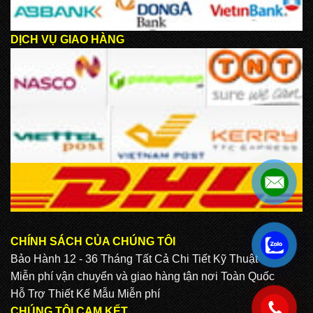
DỊCH VỤ GIAO HÀNG
CHÍNH SÁCH CỦA CHÚNG TÔI
.
Bảo Hành 12 - 36 Tháng Tất Cả Chi Tiết Kỹ Thuật
Miễn phí vận chuyển và giao hàng tận nơi Toàn Quốc
Hỗ Trợ Thiết Kế Mẫu Miễn phí
.
CHÚNG TÔI CAM KẾT