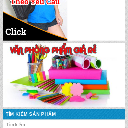
CẶP HỌC SINH MS: TN 5014
CẶP HỌC SINH MS: TN 5008
CẶP HỌC SINH MS: TN 5017
CẶP HỌC SINH MS: TN 5007
CẶP HỌC SINH MS: TN 5015
TÌM KIẾM SẢN PHẨM
CẶP HỌC SINH MS: TN 5013