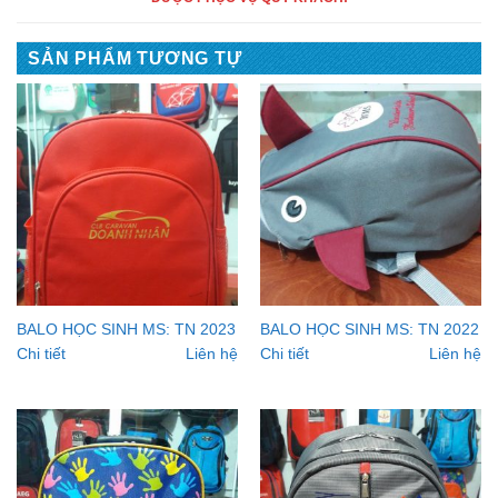
SẢN PHẨM TƯƠNG TỰ
BALO HỌC SINH MS: TN 2023
BALO HỌC SINH MS: TN 2022
Chi tiết
Liên hệ
Chi tiết
Liên hệ