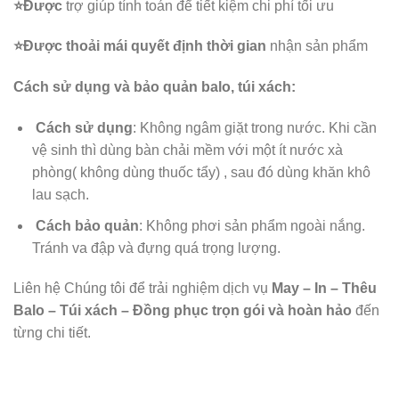
⭐️Được
trợ giúp tính toán để tiết kiệm chi phí tối ưu
⭐️Được
thoải mái quyết định thời gian
nhận sản phẩm
Cách sử dụng và bảo quản balo, túi xách:
Cách sử dụng
: Không ngâm giặt trong nước. Khi cần
vệ sinh thì dùng bàn chải mềm với một ít nước xà
phòng( không dùng thuốc tẩy) , sau đó dùng khăn khô
lau sạch.
Cách bảo quản
: Không phơi sản phẩm ngoài nắng.
Tránh va đập và đựng quá trọng lượng.
Liên hệ Chúng tôi để trải nghiệm dịch vụ
May – In – Thêu
Balo – Túi xách – Đồng phục trọn gói và hoàn hảo
đến
từng chi tiết.