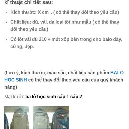
kĩ thuật chi tiết sau:
Kích thước: X cm .
( có thể thay đổi theo yêu cầu)
Chất liệu:
dù, vải, da loại tốt như mẫu
( có thể thay
đổi theo yêu cầu)
Có lót vải dù 210 + mút xốp
bên trong cho balo dày,
cứng,
đẹp.
(Lưu ý, kích thước, màu sắc, chất liệu sản phẩm
BALO
HỌC SINH
có thể thay đổi theo yêu cầu của quý khách
hàng)
Mặt trước
ba lô học sinh cấp 1 cấp 2
: