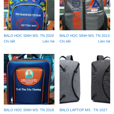
BALO HỌC SINH MS: TN 2020
BALO HỌC SINH MS: TN 2013
Chi tiết
Liên hệ
Chi tiết
Liên hệ
BALO HỌC SINH MS: TN 2018
BALO LAPTOP MS : TN 1027