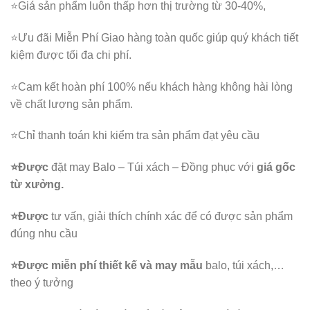
⭐️Giá sản phẩm luôn thấp hơn thị trường từ 30-40%,
⭐️Ưu đãi Miễn Phí Giao hàng toàn quốc giúp quý khách tiết
kiệm được tối đa chi phí.
⭐️Cam kết hoàn phí 100% nếu khách hàng không hài lòng
về chất lượng sản phẩm.
⭐️Chỉ thanh toán khi kiểm tra sản phẩm đạt yêu cầu
⭐️Được
đặt may Balo – Túi xách – Đồng phục với
giá gốc
từ xưởng.
⭐️Được
tư vấn, giải thích chính xác để có được sản phẩm
đúng nhu cầu
⭐️Được
miễn phí thiết kế và may mẫu
balo, túi xách,…
theo ý tưởng