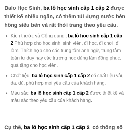
Balo Học Sinh,
ba lô học sinh cấp 1 cấp 2
được
thiết kế nhiều ngăn, có thêm túi đựng nước bên
hông
siêu bền và rất thời trang theo yêu cầu.
Kích thước và Công dụng :
ba lô học sinh cấp 1 cấp
2
Phù hợp cho học sinh, sinh viên, đi học, đi chơi, đi
làm. Thích hợp cho các trung tâm anh ngữ, trung tâm
toán tư duy hay các trường học dùng làm đồng phục,
quà tặng cho học viên.
Chất liệu:
ba lô học sinh cấp 1 cấp 2
có chất liệu
vải,
da, dù, phù hợp mọi yêu cầu của khách hàng.
Màu sắc:
ba lô học sinh cấp 1 cấp 2
được
thiết kế và
màu sắc theo yêu cầu của khách hàng.
Cụ thể,
ba lô học sinh cấp 1 cấp 2
có thông số