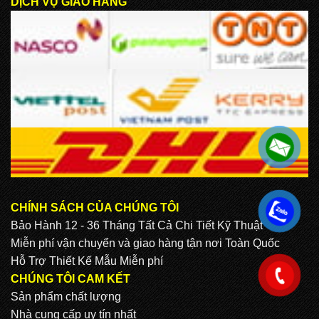
DỊCH VỤ GIAO HÀNG
CHÍNH SÁCH CỦA CHÚNG TÔI
.
Bảo Hành 12 - 36 Tháng Tất Cả Chi Tiết Kỹ Thuật
Miễn phí vận chuyển và giao hàng tận nơi Toàn Quốc
Hỗ Trợ Thiết Kế Mẫu Miễn phí
.
CHÚNG TÔI CAM KẾT
Sản phẩm chất lượng
Nhà cung cấp uy tín nhất