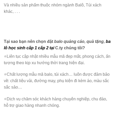
Và nhiều sản phẩm thuộc nhóm ngành Balô, Túi xách
khác, . . .
Tại sao bạn nên chọn đặt
balo quảng cáo, quà tặng
,
ba
lô học sinh cấp 1 cấp 2
tại
C.ty chúng tôi?
⭐️Liên tục cập nhật nhiều mẫu mã đẹp mắt, phong cách, ấn
tượng theo kịp xu hướng thời trang hiện đại.
⭐️Chất lượng mẫu mã balo, túi xách…
luôn được đảm bảo
về: chất liệu vải, đường may, phụ kiện đi kèm áo, màu sắc
sắc sảo…
⭐️Dịch vụ chăm sóc khách hàng chuyên nghiệp, chu đáo,
hỗ trợ giao hàng nhanh chóng.