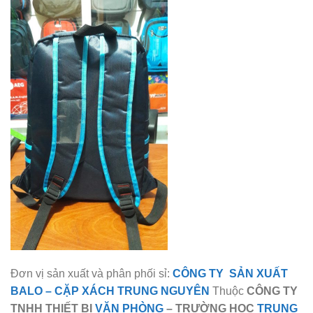
Đơn vị sản xuất và phân phối sỉ:
CÔNG TY SẢN XUẤT
BALO
–
CẶP XÁCH TRUNG NGUYÊN
Thuộc
CÔNG TY
TNHH THIẾT BỊ
VĂN PHÒNG
– TRƯỜNG HỌC
TRUNG