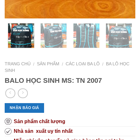
TRANG CHỦ
SẢN PHẨM
CÁC LOẠI BA LÔ
BA LÔ HỌC
/
/
/
SINH
BALO HỌC SINH MS: TN 2007
NHẬN BÁO GIÁ
Sản phẩm chất lượng
Nhà sản xuất uy tín nhất