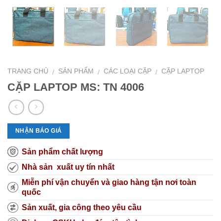
TRANG CHỦ
SẢN PHẨM
CÁC LOẠI CẶP
CẶP LAPTOP
/
/
/
CẶP LAPTOP MS: TN 4006
NHẬN BÁO GIÁ
Sản phẩm chất lượng
Nhà sản xuất uy tín nhất
Miễn phí vận chuyển và giao hàng tận nơi toàn
quốc
Sản xuất, gia công theo yêu cầu