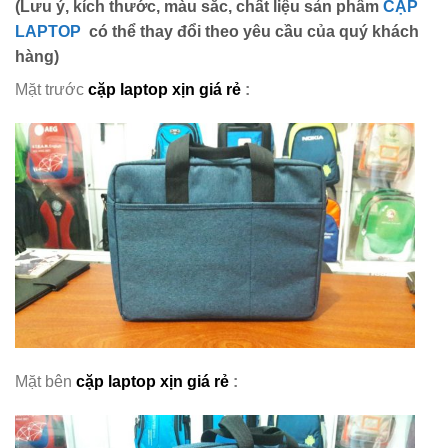
(Lưu ý, kích thước, màu sắc, chất liệu sản phẩm
CẶP
LAPTOP
có thể thay đổi theo yêu cầu của quý khách
hàng)
Mặt trước
cặp laptop xịn giá rẻ
:
Mặt bên
cặp laptop xịn giá rẻ
: