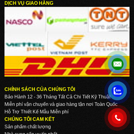
DỊCH VỤ GIAO HÀNG
CHÍNH SÁCH CỦA CHÚNG TÔI
.
Bảo Hành 12 - 36 Tháng Tất Cả Chi Tiết Kỹ Thuật
Miễn phí vận chuyển và giao hàng tận nơi Toàn Quốc
Hỗ Trợ Thiết Kế Mẫu Miễn phí
.
CHÚNG TÔI CAM KẾT
Sản phẩm chất lượng