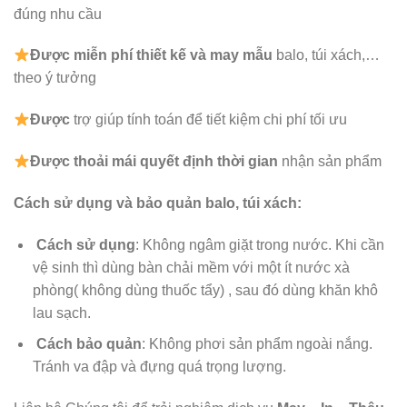
đúng nhu cầu
Được
miễn phí thiết kế và may mẫu
balo, túi xách,…
theo ý tưởng
Được
trợ giúp tính toán để tiết kiệm chi phí tối ưu
Được
thoải mái quyết định thời gian
nhận sản phẩm
Cách sử dụng và bảo quản balo, túi xách:
Cách sử dụng
: Không ngâm giặt trong nước. Khi cần
vệ sinh thì dùng bàn chải mềm với một ít nước xà
phòng( không dùng thuốc tẩy) , sau đó dùng khăn khô
lau sạch.
Cách bảo quản
: Không phơi sản phẩm ngoài nắng.
Tránh va đập và đựng quá trọng lượng.