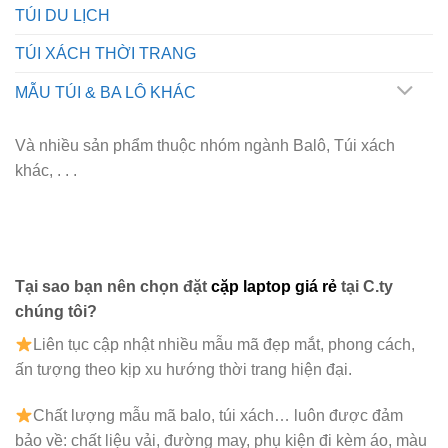
TÚI DU LỊCH
TÚI XÁCH THỜI TRANG
MẪU TÚI & BA LÔ KHÁC
Và nhiều sản phẩm thuộc nhóm ngành Balô, Túi xách
khác, . . .
Tại sao bạn nên chọn đặt
cặp laptop giá rẻ
tại C.ty
chúng tôi?
Liên tục cập nhật nhiều mẫu mã đẹp mắt, phong cách,
ấn tượng theo kịp xu hướng thời trang hiện đại.
Chất lượng mẫu mã balo, túi xách…
luôn được đảm
bảo về: chất liệu vải, đường may, phụ kiện đi kèm áo, màu