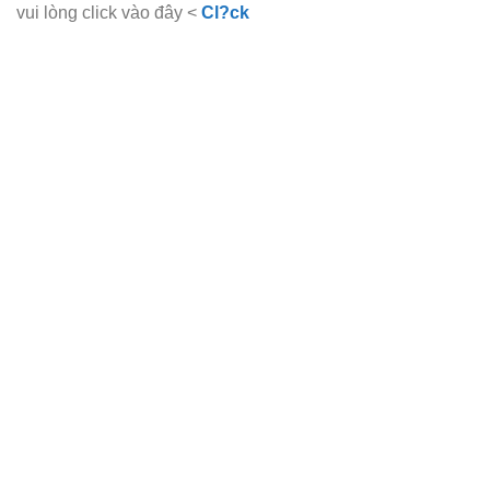
vui lòng click vào đây <
Cl?ck