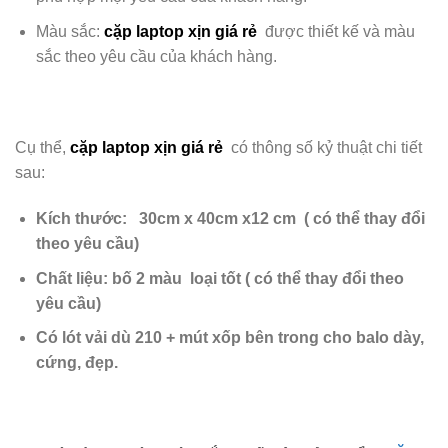
Màu sắc:
cặp laptop xịn giá rẻ
được
thiết kế và màu
sắc theo yêu cầu của khách hàng.
Cụ thể,
cặp laptop xịn giá rẻ
có thông số kỷ thuật chi tiết
sau:
Kích thước:
30cm x 40cm x12 cm
( có thể thay đổi
theo yêu cầu)
Chất liệu: bố 2 màu loại tốt
( có thể thay đổi theo
yêu cầu)
Có lót vải dù 210 + mút xốp
bên trong cho balo dày,
cứng,
đẹp.