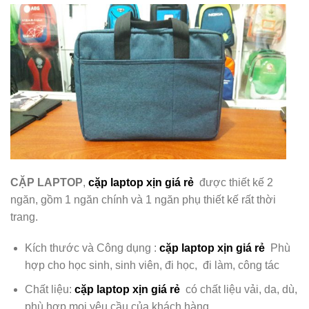
CẶP LAPTOP
,
cặp laptop xịn giá rẻ
được thiết kế 2
ngăn, gồm 1 ngăn chính và 1 ngăn phụ
thiết kế rất thời
trang.
Kích thước và Công dụng :
cặp laptop xịn giá rẻ
Phù
hợp cho học sinh, sinh viên, đi học, đi làm, công tác
Chất liệu:
cặp laptop xịn giá rẻ
có chất liệu
vải, da, dù,
phù hợp mọi yêu cầu của khách hàng.