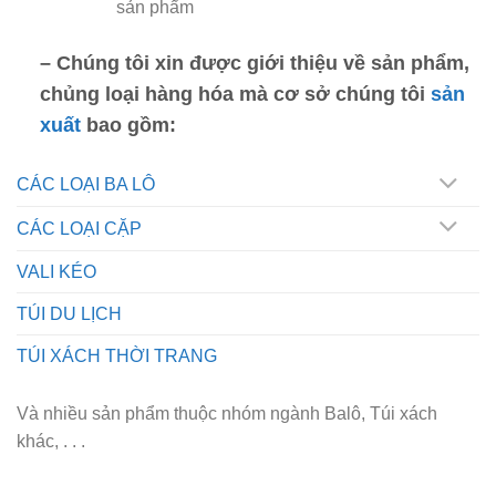
sản phẩm
– Chúng tôi xin được giới thiệu về sản phẩm,
chủng loại hàng hóa mà cơ sở chúng tôi
sản
xuất
bao gồm:
CÁC LOẠI BA LÔ
CÁC LOẠI CẶP
VALI KÉO
TÚI DU LỊCH
TÚI XÁCH THỜI TRANG
Và nhiều sản phẩm thuộc nhóm ngành Balô, Túi xách
khác, . . .