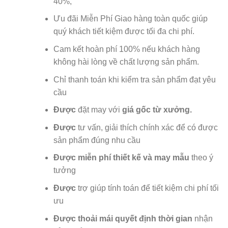
40%,
Ưu đãi Miễn Phí Giao hàng toàn quốc giúp
quý khách tiết kiệm được tối đa chi phí.
Cam kết hoàn phí 100% nếu khách hàng
không hài lòng về chất lượng sản phẩm.
Chỉ thanh toán khi kiểm tra sản phẩm đạt yêu
cầu
Được
đặt may với
giá gốc từ xưởng.
Được
tư vấn, giải thích chính xác để có được
sản phẩm đúng nhu cầu
Được
miễn phí thiết kế và may mẫu
theo ý
tưởng
Được
trợ giúp tính toán để tiết kiệm chi phí tối
ưu
Được
thoải mái quyết định thời gian
nhận