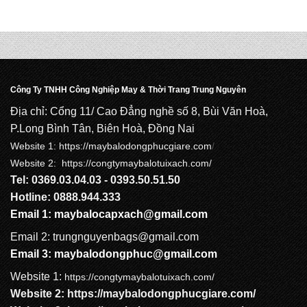
Công Ty TNHH Công Nghiệp May & Thời Trang Trung Nguyên
Địa chỉ: Cổng 11/ Cao Đẳng nghề số 8, Bùi Văn Hoà,
P.Long Bình Tân, Biên Hoà, Đồng Nai
Website 1:
https://maybalodongphucgiare.com
/
Website 2: https://congtymaybalotuixach.com/
Tel: 0369.03.04.03 - 0393.50.51.50
Hotline: 0888.944.333
Email 1:
maybalocapxach@gmail.com
Email 2: trungnguyenbags@gmail.com
Email 3:
maybalodongphuc@gmail.com
Website 1:
https://congtymaybalotuixach.com/
Website 2:
https://maybalodongphucgiare.com
/