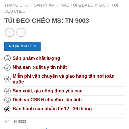
TRANG CHỦ
SẢN PHẨM
MẪU TÚI & BA LÔ KHÁC
TÚI
/
/
/
ĐEO CHÉO
TÚI ĐEO CHÉO MS: TN 9003
NHẬN BÁO GIÁ
Sản phẩm chất lượng
Nhà sản xuất uy tín nhất
Miễn phí vận chuyển và giao hàng tận nơi toàn
quốc
Sản xuất, gia công theo yêu cầu
Dịch vụ CSKH chu đáo, tận tình
Bảo hành sản phẩm từ 12 - 36 tháng
Mã:
TN 9003