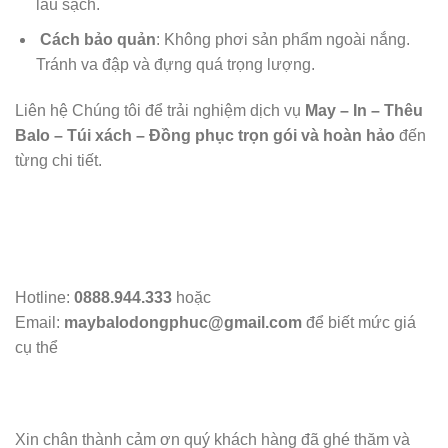
lau sạch.
Cách bảo quản
: Không phơi sản phẩm ngoài nắng.
Tránh va đập và đựng quá trọng lượng.
Liên hệ Chúng tôi để trải nghiệm dịch vụ
May – In – Thêu
Balo – Túi xách – Đồng phục trọn gói và hoàn hảo
đến
từng chi tiết.
Hotline:
0888.944.333
hoặc
Email:
maybalodongphuc@gmail.com
để biết mức giá
cụ thể
Xin chân thành cảm ơn quý khách hàng đã ghé thăm và