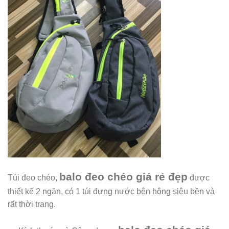
balo đeo chéo giá rẻ đẹp
Túi đeo chéo,
được
thiết kế 2 ngăn, có 1 túi đựng nước bên hông
siêu bền và
rất thời trang.