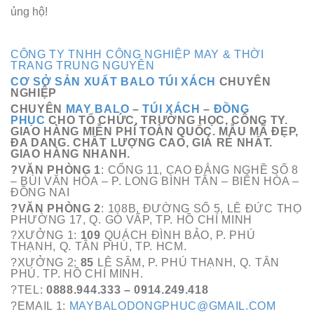
ủng hộ!
CÔNG TY TNHH CÔNG NGHIỆP MAY & THỜI
TRANG TRUNG NGUYÊN
CƠ SỞ SẢN XUẤT BALO TÚI XÁCH
CHUYÊN
NGHIỆP
CHUYÊN
MAY BALO
–
TÚI XÁCH
–
ĐỒNG
PHỤC
CHO TỔ CHỨC, TRƯỜNG HỌC, CÔNG TY.
GIAO HÀNG MIỄN PHÍ TOÀN QUỐC. MẪU MÃ ĐẸP,
ĐA DANG. CHẤT LƯỢNG CAO, GIÁ RẺ NHẤT.
GIAO HÀNG NHANH.
?VĂN PHÒNG 1
: CỔNG 11, CAO ĐẲNG NGHỀ SỐ 8
– BÙI VĂN HÒA – P. LONG BÌNH TÂN – BIÊN HÒA –
ĐỒNG NAI
?VĂN PHÒNG 2
: 108B, ĐƯỜNG SỐ 5, LÊ ĐỨC THỌ
PHƯỜNG 17, Q. GÒ VẤP, TP. HỒ CHÍ MINH
?XƯỞNG 1:
109
QUÁCH ĐÌNH BẢO, P. PHÚ
THẠNH, Q. TÂN PHÚ, TP. HCM.
?XƯỞNG 2:
85
LÊ SÂM, P. PHÚ THẠNH, Q. TÂN
PHÚ. TP. HỒ CHÍ MINH.
?TEL:
0888.944.333 – 0914.249.418
?EMAIL 1:
MAYBALODONGPHUC@GMAIL.COM