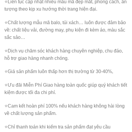
⭐️Liên tục cập nhật nhiều mẫu mã đẹp mắt, phong cách, ấn
tượng theo kịp xu hướng thời trang hiện đại.
⭐️Chất lượng mẫu mã balo, túi xách…
luôn được đảm bảo
về: chất liệu vải, đường may, phụ kiện đi kèm áo, màu sắc
sắc sảo…
⭐️Dịch vụ chăm sóc khách hàng chuyên nghiệp, chu đáo,
hỗ trợ giao hàng nhanh chóng.
⭐️Giá sản phẩm luôn thấp hơn thị trường từ 30-40%,
⭐️Ưu đãi Miễn Phí Giao hàng toàn quốc giúp quý khách tiết
kiệm được tối đa chi phí.
⭐️Cam kết hoàn phí 100% nếu khách hàng không hài lòng
về chất lượng sản phẩm.
⭐️Chỉ thanh toán khi kiểm tra sản phẩm đạt yêu cầu