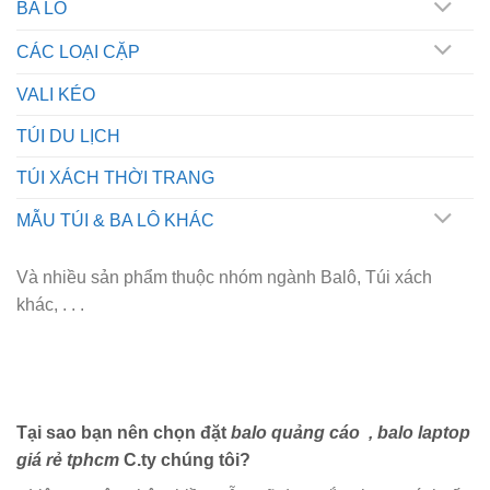
BA LÔ
CÁC LOẠI CẶP
VALI KÉO
TÚI DU LỊCH
TÚI XÁCH THỜI TRANG
MẪU TÚI & BA LÔ KHÁC
Và nhiều sản phẩm thuộc nhóm ngành Balô, Túi xách
khác, . . .
Tại sao bạn nên chọn đặt
balo quảng cáo
, balo laptop
giá rẻ tphcm
C.ty chúng tôi?