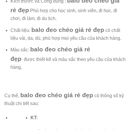
balo đeo chéo giá
Kích thước và Công dụng :
rẻ đẹp
Phù hợp cho học sinh, sinh viên, đi học, đi
chơi, đi làm, đi du lịch.
balo đeo chéo giá rẻ đẹp
Chất liệu:
có chất
liệu
vải, da, dù, phù hợp mọi yêu cầu của khách hàng.
balo đeo chéo giá rẻ
Màu sắc:
đẹp
được
thiết kế và màu sắc theo yêu cầu của khách
hàng.
balo đeo chéo giá rẻ đẹp
Cụ thể,
có thông số kỷ
thuật chi tiết sau:
KT: