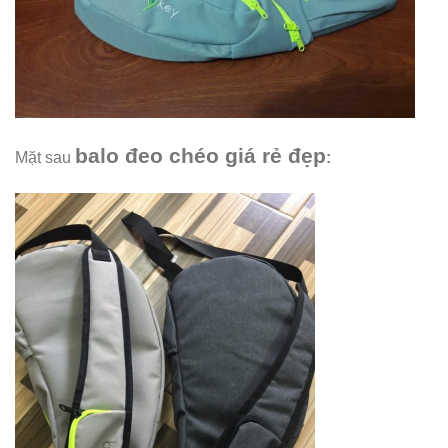
balo đeo chéo giá rẻ đẹp
Mặt sau
: