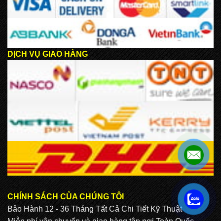
DỊCH VỤ GIAO HÀNG
CHÍNH SÁCH CỦA CHÚNG TÔI
.
Bảo Hành 12 - 36 Tháng Tất Cả Chi Tiết Kỹ Thuật