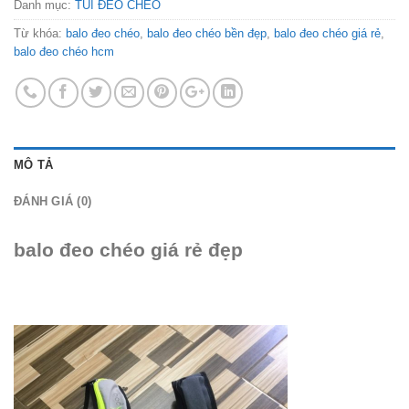
Danh mục:
TÚI ĐEO CHÉO
Từ khóa:
balo đeo chéo
,
balo đeo chéo bền đẹp
,
balo đeo chéo giá rẻ
,
balo đeo chéo hcm
MÔ TẢ
ĐÁNH GIÁ (0)
balo đeo chéo giá rẻ đẹp