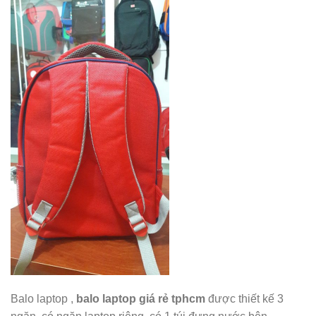
Balo laptop ,
balo laptop giá rẻ tphcm
được thiết kế 3