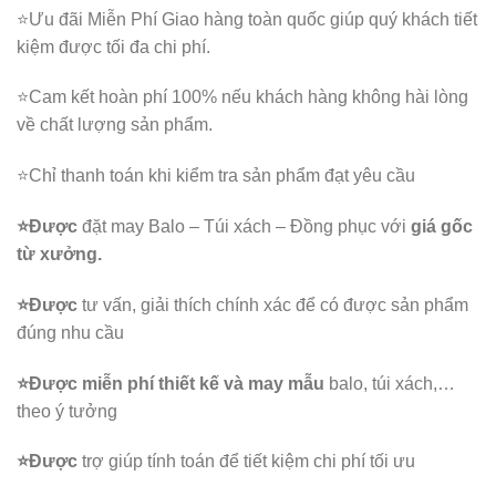
⭐️Ưu đãi Miễn Phí Giao hàng toàn quốc giúp quý khách tiết
kiệm được tối đa chi phí.
⭐️Cam kết hoàn phí 100% nếu khách hàng không hài lòng
về chất lượng sản phẩm.
⭐️Chỉ thanh toán khi kiểm tra sản phẩm đạt yêu cầu
⭐️Được
đặt may Balo – Túi xách – Đồng phục với
giá gốc
từ xưởng.
⭐️Được
tư vấn, giải thích chính xác để có được sản phẩm
đúng nhu cầu
⭐️Được
miễn phí thiết kế và may mẫu
balo, túi xách,…
theo ý tưởng
⭐️Được
trợ giúp tính toán để tiết kiệm chi phí tối ưu