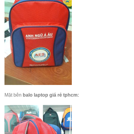
Mặt bên
balo laptop giá rẻ tphcm
: