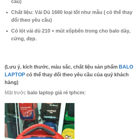
cầu)
Chất liệu:
Vải Dù 1680 loại tốt như mẫu
( có thể thay
đổi theo yêu cầu)
Có lót vải dù 210 + mút xốp
bên trong cho balo dày,
cứng,
đẹp.
(Lưu ý, kích thước, màu sắc, chất liệu sản phẩm
BALO
LAPTOP
có thể thay đổi theo yêu cầu của quý khách
hàng)
Mặt trước
balo laptop giá rẻ tphcm
: