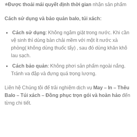
⭐️Được
thoải mái quyết định thời gian
nhận sản phẩm
Cách sử dụng và bảo quản balo, túi xách:
Cách sử dụng
: Không ngâm giặt trong nước. Khi cần
vệ sinh thì dùng bàn chải mềm với một ít nước xà
phòng( không dùng thuốc tẩy) , sau đó dùng khăn khô
lau sạch.
Cách bảo quản
: Không phơi sản phẩm ngoài nắng.
Tránh va đập và đựng quá trọng lượng.
Liên hệ Chúng tôi để trải nghiệm dịch vụ
May – In – Thêu
Balo – Túi xách – Đồng phục trọn gói và hoàn hảo
đến
từng chi tiết.