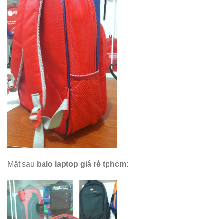
Mặt sau
balo laptop giá rẻ tphcm
: