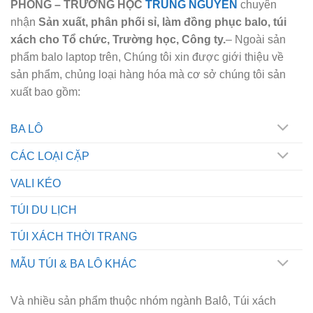
PHÒNG – TRƯỜNG HỌC
TRUNG NGUYÊN
chuyên
nhận
Sản xuất, phân phối sỉ, làm đồng phục balo, túi
xách cho Tổ chức, Trường học, Công ty.
– Ngoài sản
phẩm balo laptop trên, Chúng tôi xin được giới thiệu về
sản phẩm, chủng loại hàng hóa mà cơ sở chúng tôi sản
xuất bao gồm:
BA LÔ
CÁC LOẠI CẶP
VALI KÉO
TÚI DU LỊCH
TÚI XÁCH THỜI TRANG
MẪU TÚI & BA LÔ KHÁC
Và nhiều sản phẩm thuộc nhóm ngành Balô, Túi xách