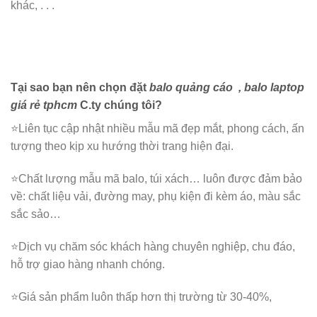
khác, . . .
Tại sao bạn nên chọn đặt
balo quảng cáo
, balo laptop
giá rẻ tphcm
C.ty chúng tôi?
⭐️Liên tục cập nhật nhiều mẫu mã đẹp mắt, phong cách, ấn
tượng theo kịp xu hướng thời trang hiện đại.
⭐️Chất lượng mẫu mã balo, túi xách…
luôn được đảm bảo
về: chất liệu vải, đường may, phụ kiện đi kèm áo, màu sắc
sắc sảo…
⭐️Dịch vụ chăm sóc khách hàng chuyên nghiệp, chu đáo,
hỗ trợ giao hàng nhanh chóng.
⭐️Giá sản phẩm luôn thấp hơn thị trường từ 30-40%,