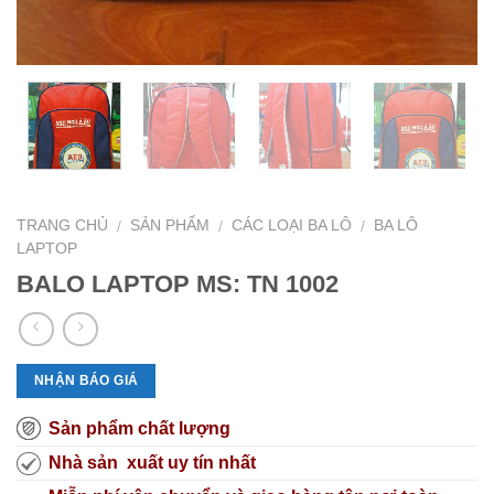
TRANG CHỦ
SẢN PHẨM
CÁC LOẠI BA LÔ
BA LÔ
/
/
/
LAPTOP
BALO LAPTOP MS: TN 1002
NHẬN BÁO GIÁ
Sản phẩm chất lượng
Nhà sản xuất uy tín nhất