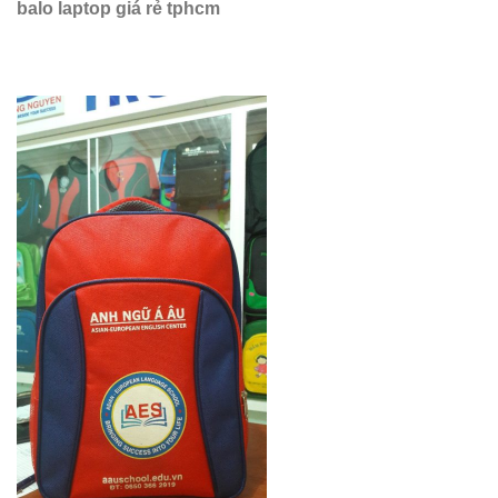
balo laptop giá rẻ tphcm