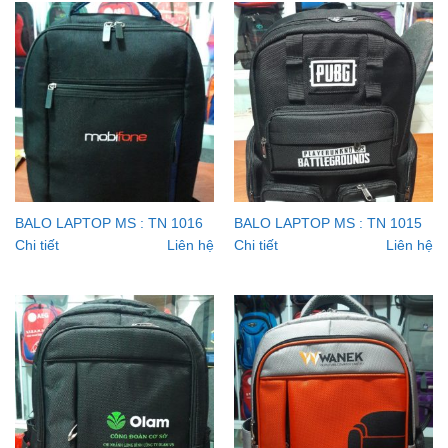
BALO LAPTOP MS : TN 1016
BALO LAPTOP MS : TN 1015
Chi tiết
Liên hệ
Chi tiết
Liên hệ