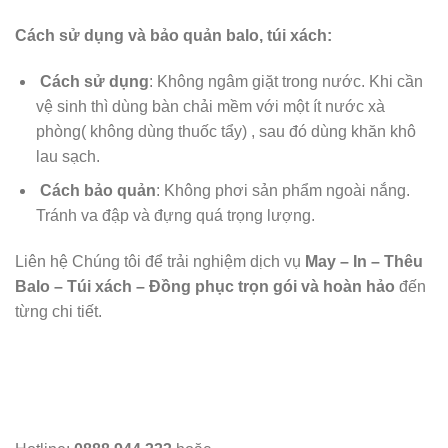
Cách sử dụng và bảo quản balo, túi xách:
Cách sử dụng
: Không ngâm giặt trong nước. Khi cần
vệ sinh thì dùng bàn chải mềm với một ít nước xà
phòng( không dùng thuốc tẩy) , sau đó dùng khăn khô
lau sạch.
Cách bảo quản
: Không phơi sản phẩm ngoài nắng.
Tránh va đập và đựng quá trọng lượng.
Liên hệ Chúng tôi để trải nghiệm dịch vụ
May – In – Thêu
Balo – Túi xách – Đồng phục trọn gói và hoàn hảo
đến
từng chi tiết.