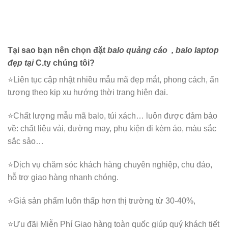
Tại sao bạn nên chọn đặt
balo quảng cáo
, balo laptop
đẹp tại
C.ty chúng tôi?
⭐️Liên tục cập nhật nhiều mẫu mã đẹp mắt, phong cách, ấn
tượng theo kịp xu hướng thời trang hiện đại.
⭐️Chất lượng mẫu mã balo, túi xách…
luôn được đảm bảo
về: chất liệu vải, đường may, phụ kiện đi kèm áo, màu sắc
sắc sảo…
⭐️Dịch vụ chăm sóc khách hàng chuyên nghiệp, chu đáo,
hỗ trợ giao hàng nhanh chóng.
⭐️Giá sản phẩm luôn thấp hơn thị trường từ 30-40%,
⭐️Ưu đãi Miễn Phí Giao hàng toàn quốc giúp quý khách tiết