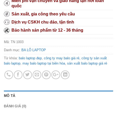
Miễn phí vận chuyển và giao hàng tận nơi toàn
quốc
Sản xuất, gia công theo yêu cầu
Dịch vụ CSKH chu đáo, tận tình
Bảo hành sản phẩm từ 12 - 36 tháng
Mã:
TN 1003
Danh mục:
BA LÔ LAPTOP
Từ khóa:
balo laptop đẹp
,
công ty may balo giá rẻ
,
công ty sản xuất
balo laptop
,
may balo laptop tại biên hòa
,
sản xuất balo laptop giá rẻ
MÔ TẢ
ĐÁNH GIÁ (0)