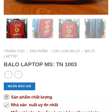
TRANG CHỦ
SẢN PHẨM
CÁC LOẠI BA LÔ
BA LÔ
/
/
/
LAPTOP
BALO LAPTOP MS: TN 1003
NHẬN BÁO GIÁ
Sản phẩm chất lượng
Nhà sản xuất uy tín nhất