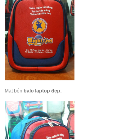
Mặt bên
balo laptop đẹp
: