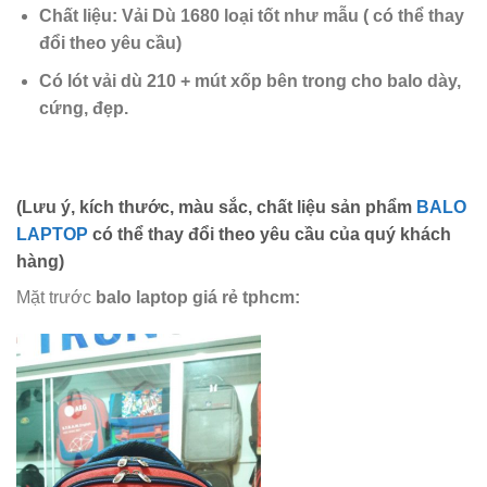
Chất liệu:
Vải Dù 1680 loại tốt như mẫu
( có thể thay
đổi theo yêu cầu)
Có lót vải dù 210 + mút xốp
bên trong cho balo dày,
cứng,
đẹp.
(Lưu ý, kích thước, màu sắc, chất liệu sản phẩm
BALO
LAPTOP
có thể thay đổi theo yêu cầu của quý khách
hàng)
Mặt trước
balo laptop giá rẻ tphcm
: