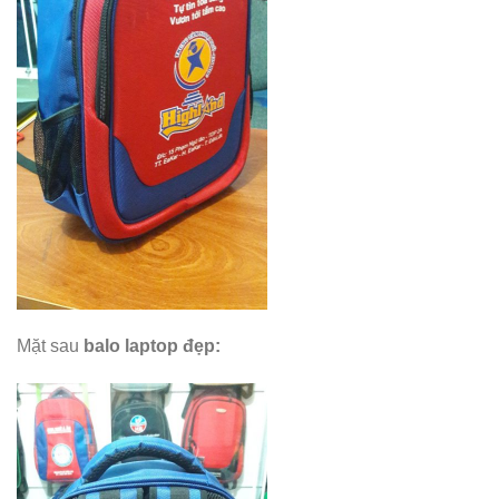
Mặt sau
balo laptop đẹp
: