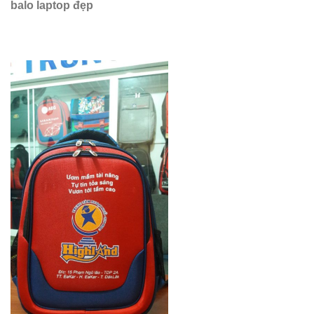
balo laptop đẹp