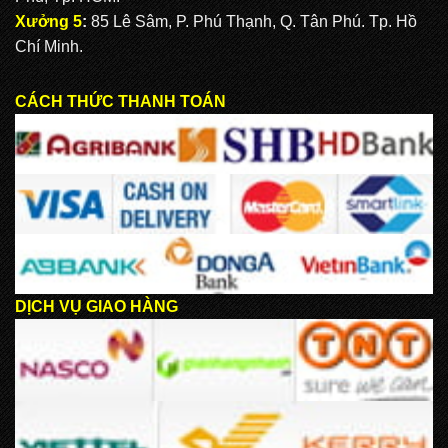
Xưởng 5
:
85 Lê Sâm, P. Phú Thạnh, Q. Tân Phú. Tp. Hồ
Chí Minh.
CÁCH THỨC THANH TOÁN
DỊCH VỤ GIAO HÀNG