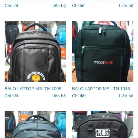
Chi tiết
Liên hệ
Chi tiết
Liên hệ
BALO LAPTOP MS: TN 1005
BALO LAPTOP MS : TN 1016
Chi tiết
Liên hệ
Chi tiết
Liên hệ