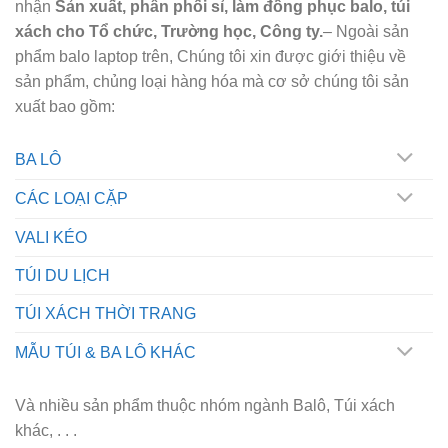
nhận
Sản xuất, phân phối sỉ, làm đồng phục balo, túi
xách cho Tổ chức, Trường học, Công ty.
– Ngoài sản
phẩm balo laptop trên, Chúng tôi xin được giới thiệu về
sản phẩm, chủng loại hàng hóa mà cơ sở chúng tôi sản
xuất bao gồm:
BA LÔ
CÁC LOẠI CẶP
VALI KÉO
TÚI DU LỊCH
TÚI XÁCH THỜI TRANG
MẪU TÚI & BA LÔ KHÁC
Và nhiều sản phẩm thuộc nhóm ngành Balô, Túi xách
khác, . . .