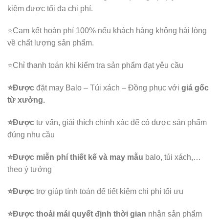
kiệm được tối đa chi phí.
⭐️Cam kết hoàn phí 100% nếu khách hàng không hài lòng
về chất lượng sản phẩm.
⭐️Chỉ thanh toán khi kiểm tra sản phẩm đạt yêu cầu
⭐️Được
đặt may Balo – Túi xách – Đồng phục với
giá gốc
từ xưởng.
⭐️Được
tư vấn, giải thích chính xác để có được sản phẩm
đúng nhu cầu
⭐️Được
miễn phí thiết kế và may mẫu
balo, túi xách,…
theo ý tưởng
⭐️Được
trợ giúp tính toán để tiết kiệm chi phí tối ưu
⭐️Được
thoải mái quyết định thời gian
nhận sản phẩm