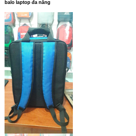
balo laptop đa năng