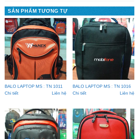
SẢN PHẨM TƯƠNG TỰ
BALO LAPTOP MS : TN 1011
BALO LAPTOP MS : TN 1016
Chi tiết
Liên hệ
Chi tiết
Liên hệ