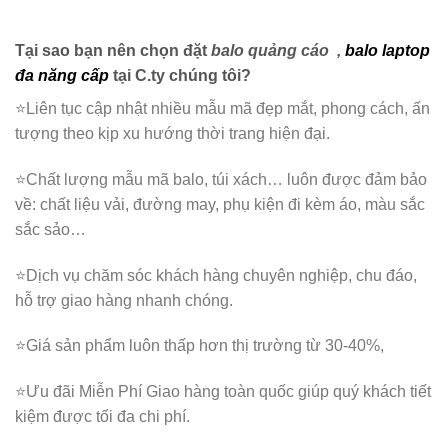
Tại sao bạn nên chọn đặt
balo quảng cáo
,
balo laptop
đa năng
cấp
tại C.ty chúng tôi?
⭐️Liên tục cập nhật nhiều mẫu mã đẹp mắt, phong cách, ấn
tượng theo kịp xu hướng thời trang hiện đại.
⭐️Chất lượng mẫu mã balo, túi xách…
luôn được đảm bảo
về: chất liệu vải, đường may, phụ kiện đi kèm áo, màu sắc
sắc sảo…
⭐️Dịch vụ chăm sóc khách hàng chuyên nghiệp, chu đáo,
hỗ trợ giao hàng nhanh chóng.
⭐️Giá sản phẩm luôn thấp hơn thị trường từ 30-40%,
⭐️Ưu đãi Miễn Phí Giao hàng toàn quốc giúp quý khách tiết
kiệm được tối đa chi phí.