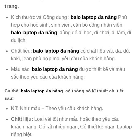
trang.
Kích thước và Công dụng :
balo laptop đa năng
Phù
hợp cho học sinh, sinh viên, cán bộ công nhân viên.
balo laptop đa năng
dùng để đi học, đi chơi, đi làm, đi
du lịch.
Chất liệu:
balo laptop đa năng
có chất liệu
vải, da, dù,
kaki, jean phù hợp mọi yêu cầu của khách hàng.
Màu sắc:
balo laptop đa năng
được
thiết kế và màu
sắc theo yêu cầu của khách hàng.
Cụ thể,
balo laptop đa năng
.
có thông số kĩ thuật chi tiết
sau:
KT:
Như mẫu – Theo yêu cầu khách hàng.
Chất liệu:
Loại vải tốt như mẫu hoặc theo yêu cầu
khách hàng. Có rất nhiều ngăn, Có thiết kế ngăn Laptop
riêng biệt.