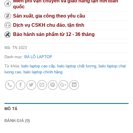
Miễn phí vận chuyển và giao hàng tận nơi toàn
quốc
Sản xuất, gia công theo yêu cầu
Dịch vụ CSKH chu đáo, tận tình
Bảo hành sản phẩm từ 12 - 36 tháng
Mã:
TN 1023
Danh mục:
BA LÔ LAPTOP
Từ khóa:
balo laptop cao cấp
,
balo laptop chất lượng
,
balo laptop chat
luong cao
,
balo laptop chính hãng
MÔ TẢ
ĐÁNH GIÁ (0)