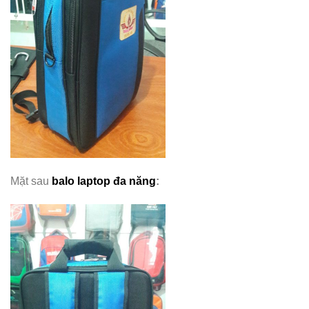
Mặt sau
balo laptop đa năng
: