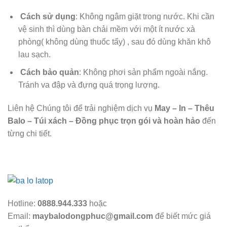
Cách sử dụng
: Không ngâm giặt trong nước. Khi cần
vệ sinh thì dùng bàn chải mềm với một ít nước xà
phòng( không dùng thuốc tẩy) , sau đó dùng khăn khô
lau sạch.
Cách bảo quản
: Không phơi sản phẩm ngoài nắng.
Tránh va đập và đựng quá trọng lượng.
Liên hệ Chúng tôi để trải nghiệm dịch vụ
May – In – Thêu
Balo – Túi xách – Đồng phục trọn gói và hoàn hảo
đến
từng chi tiết.
Hotline:
0888.944.333
hoặc
Email:
maybalodongphuc@gmail.com
để biết mức giá