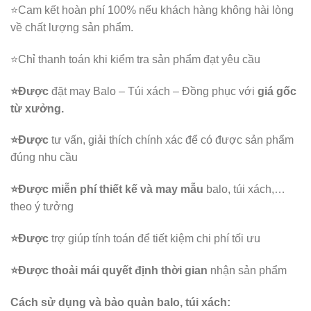
⭐️Cam kết hoàn phí 100% nếu khách hàng không hài lòng
về chất lượng sản phẩm.
⭐️Chỉ thanh toán khi kiểm tra sản phẩm đạt yêu cầu
⭐️Được
đặt may Balo – Túi xách – Đồng phục với
giá gốc
từ xưởng.
⭐️Được
tư vấn, giải thích chính xác để có được sản phẩm
đúng nhu cầu
⭐️Được
miễn phí thiết kế và may mẫu
balo, túi xách,…
theo ý tưởng
⭐️Được
trợ giúp tính toán để tiết kiệm chi phí tối ưu
⭐️Được
thoải mái quyết định thời gian
nhận sản phẩm
Cách sử dụng và bảo quản balo, túi xách: